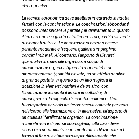
elettropositivi.
La tecnica agronomica deve adattarsi integrando la ridotta
fertilità con la concimazione. Le concimazioni abbondanti
possono intensificare le perdite per dilavamento in quanto
il terreno non è in grado di trattenere una quantità rilevante
di elementi nutritivi. Le concimazioni devono essere
pertanto moderate e frequenti qualora s'impieghino
concimi minerali. Al contrario, l'apporto di rilevanti
quantitativi di materiale organico, a scopo di
concimazione organica (quantità moderate) o di
ammendamento (quantità elevate) ha un effetto positivo
di grande portata, in quanto da un lato migliora la
dotazione in elementi nutritivi e da un altro, con
l'umificazione aumenta il tenore in colloidi e, di
conseguenza, la capacità di scambio cationico. Una
buona pratica agricola nei terreni sciolti consiste pertanto
nel ricorso alla letamazione o, in alternativa, all'apporto di
un qualsiasi fertilizzante organico. La concimazione
minerale non è di per sé sconsigliata, tuttavia si deve
ricorrere a somministrazioni moderate e dilazionate nel
tempo al fine di evitare perdite per dilavamento che