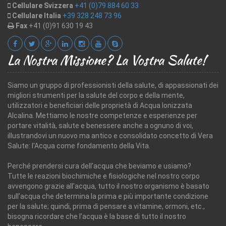
Cellulare Svizzera
+41 (0)79 884 60 33
Cellulare Italia
+39 328 248 73 96
Fax
+41 (0)91 630 19 43
La Nostra Missione? La Vostra Salute!
Siamo un gruppo di professionisti della salute, di appassionati dei
migliori strumenti per la salute del corpo e della mente,
utilizzatori e beneficiari delle proprietà di Acqua Ionizzata
Alcalina. Mettiamo le nostre competenze e esperienze per
portare vitalità, salute e benessere anche a ognuno di voi,
illustrandovi un nuovo ma antico e consolidato concetto di Vera
Salute: l'Acqua come fondamento della Vita.
Perché prendersi cura dell’acqua che beviamo e usiamo?
Tutte le reazioni biochimiche e fisiologiche nel nostro corpo
avvengono grazie all'acqua, tutto il nostro organismo è basato
sull’acqua che determina la prima e più importante condizione
per la salute; quindi, prima di pensare a vitamine, ormoni, etc.,
bisogna ricordare che l’acqua è la base di tutto il nostro