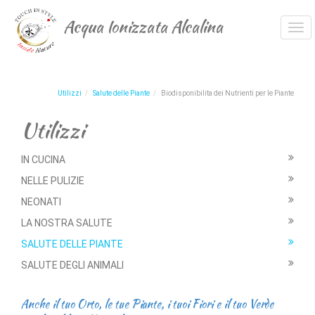
Acqua Ionizzata Alcalina
Tog
navi
Utilizzi
Salute delle Piante
Biodisponibilita dei Nutrienti per le Piante
Utilizzi
IN CUCINA
NELLE PULIZIE
NEONATI
LA NOSTRA SALUTE
SALUTE DELLE PIANTE
SALUTE DEGLI ANIMALI
Anche il tuo Orto, le tue Piante, i tuoi Fiori e il tuo Verde