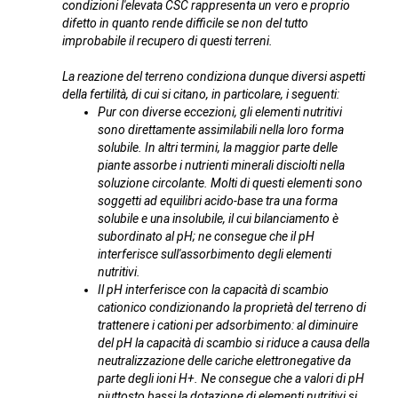
condizioni l'elevata CSC rappresenta un vero e proprio
difetto in quanto rende difficile se non del tutto
improbabile il recupero di questi terreni.
La reazione del terreno condiziona dunque diversi aspetti
della fertilità, di cui si citano, in particolare, i seguenti:
Pur con diverse eccezioni, gli elementi nutritivi
sono direttamente assimilabili nella loro forma
solubile. In altri termini, la maggior parte delle
piante assorbe i nutrienti minerali disciolti nella
soluzione circolante. Molti di questi elementi sono
soggetti ad equilibri acido-base tra una forma
solubile e una insolubile, il cui bilanciamento è
subordinato al pH; ne consegue che il pH
interferisce sull'assorbimento degli elementi
nutritivi.
Il pH interferisce con la capacità di scambio
cationico condizionando la proprietà del terreno di
trattenere i cationi per adsorbimento: al diminuire
del pH la capacità di scambio si riduce a causa della
neutralizzazione delle cariche elettronegative da
parte degli ioni H+. Ne consegue che a valori di pH
piuttosto bassi la dotazione di elementi nutritivi si