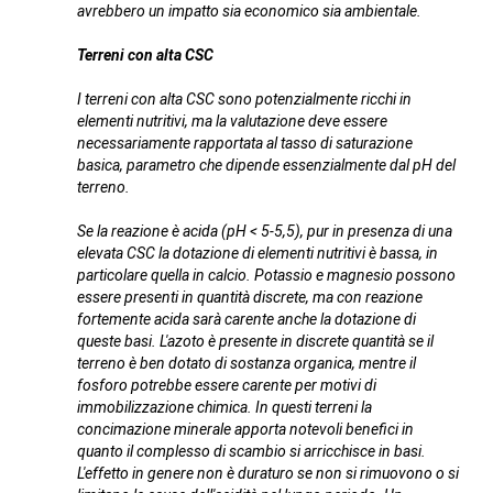
avrebbero un impatto sia economico sia ambientale.
Terreni con alta CSC
I terreni con alta CSC sono potenzialmente ricchi in
elementi nutritivi, ma la valutazione deve essere
necessariamente rapportata al tasso di saturazione
basica, parametro che dipende essenzialmente dal pH del
terreno.
Se la reazione è acida (pH < 5-5,5), pur in presenza di una
elevata CSC la dotazione di elementi nutritivi è bassa, in
particolare quella in calcio. Potassio e magnesio possono
essere presenti in quantità discrete, ma con reazione
fortemente acida sarà carente anche la dotazione di
queste basi. L'azoto è presente in discrete quantità se il
terreno è ben dotato di sostanza organica, mentre il
fosforo potrebbe essere carente per motivi di
immobilizzazione chimica. In questi terreni la
concimazione minerale apporta notevoli benefici in
quanto il complesso di scambio si arricchisce in basi.
L'effetto in genere non è duraturo se non si rimuovono o si