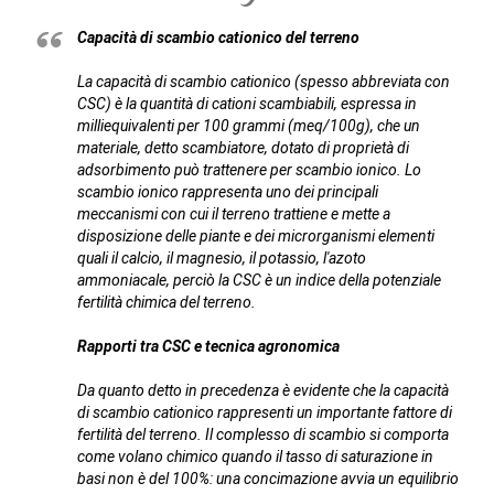
Capacità di scambio cationico del terreno
La capacità di scambio cationico (spesso abbreviata con
CSC) è la quantità di cationi scambiabili, espressa in
milliequivalenti per 100 grammi (meq/100g), che un
materiale, detto scambiatore, dotato di proprietà di
adsorbimento può trattenere per scambio ionico. Lo
scambio ionico rappresenta uno dei principali
meccanismi con cui il terreno trattiene e mette a
disposizione delle piante e dei microrganismi elementi
quali il calcio, il magnesio, il potassio, l'azoto
ammoniacale, perciò la CSC è un indice della potenziale
fertilità chimica del terreno.
Rapporti tra CSC e tecnica agronomica
Da quanto detto in precedenza è evidente che la capacità
di scambio cationico rappresenti un importante fattore di
fertilità del terreno. Il complesso di scambio si comporta
come volano chimico quando il tasso di saturazione in
basi non è del 100%: una concimazione avvia un equilibrio