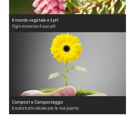
Il mondo vegetale e il pH
Ogni essenza il suo pH
Compost e Compostaggio
Il substrato ideale per le tue piante