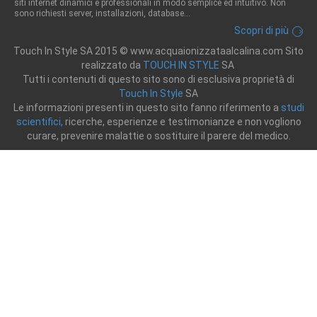
siti internet dinamici e professionali in modo semplice ed intuitivo. Non
sono richiesti server, installazioni, database...
Scopri di più
Touch In Style SA 2015 © www.acquaionizzataalcalina.com Sito
realizzato da
TOUCH IN STYLE
SA
Tutti i contenuti di questo sito sono di esclusiva proprietà di
Touch In Style
SA
Le informazioni presenti in questo sito fanno riferimento a
studi
scientifici,
ricerche, esperienze e testimonianze e non vogliono
curare, prevenire malattie o sostituire il parere del medico.