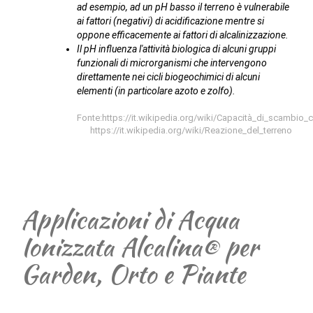
ad esempio, ad un pH basso il terreno è vulnerabile
ai fattori (negativi) di acidificazione mentre si
oppone efficacemente ai fattori di alcalinizzazione.
Il pH influenza l'attività biologica di alcuni gruppi
funzionali di microrganismi che intervengono
direttamente nei cicli biogeochimici di alcuni
elementi (in particolare azoto e zolfo).
Fonte:https://it.wikipedia.org/wiki/Capacità_di_scambio_c
https://it.wikipedia.org/wiki/Reazione_del_terreno
Applicazioni di Acqua
Ionizzata Alcalina® per
Garden, Orto e Piante