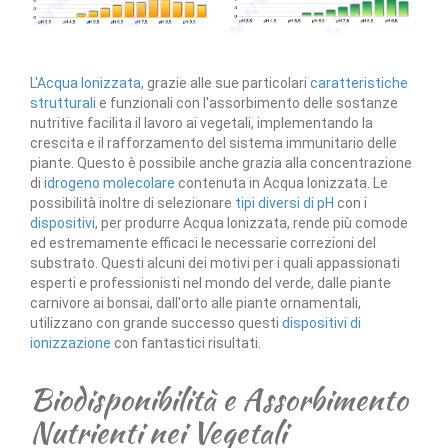
L'Acqua Ionizzata
, grazie alle sue particolari
caratteristiche
strutturali
e funzionali con l'assorbimento delle sostanze
nutritive facilita il lavoro ai vegetali, implementando la
crescita e il rafforzamento del sistema immunitario delle
piante. Questo è possibile anche grazia alla concentrazione
di
idrogeno molecolare
contenuta in Acqua Ionizzata. Le
possibilità inoltre di selezionare
tipi diversi di pH
con i
dispositivi
, per produrre Acqua Ionizzata, rende più comode
ed estremamente efficaci le necessarie correzioni del
substrato. Questi alcuni dei motivi per i quali appassionati
esperti e professionisti nel mondo del verde, dalle piante
carnivore ai bonsai, dall'orto alle piante ornamentali,
utilizzano con grande successo questi
dispositivi di
ionizzazione
con fantastici risultati.
Biodisponibilità e Assorbimento
Nutrienti nei Vegetali