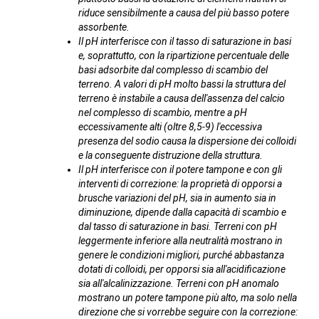
riduce sensibilmente a causa del più basso potere
assorbente.
Il pH interferisce con il tasso di saturazione in basi
e, soprattutto, con la ripartizione percentuale delle
basi adsorbite dal complesso di scambio del
terreno. A valori di pH molto bassi la struttura del
terreno è instabile a causa dell'assenza del calcio
nel complesso di scambio, mentre a pH
eccessivamente alti (oltre 8,5-9) l'eccessiva
presenza del sodio causa la dispersione dei colloidi
e la conseguente distruzione della struttura.
Il pH interferisce con il potere tampone e con gli
interventi di correzione: la proprietà di opporsi a
brusche variazioni del pH, sia in aumento sia in
diminuzione, dipende dalla capacità di scambio e
dal tasso di saturazione in basi. Terreni con pH
leggermente inferiore alla neutralità mostrano in
genere le condizioni migliori, purché abbastanza
dotati di colloidi, per opporsi sia all'acidificazione
sia all'alcalinizzazione. Terreni con pH anomalo
mostrano un potere tampone più alto, ma solo nella
direzione che si vorrebbe seguire con la correzione: