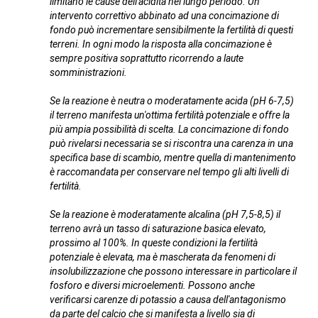
limitano le cause dell'acidità nel lungo periodo. Un
intervento correttivo abbinato ad una concimazione di
fondo può incrementare sensibilmente la fertilità di questi
terreni. In ogni modo la risposta alla concimazione è
sempre positiva soprattutto ricorrendo a laute
somministrazioni.
Se la reazione è neutra o moderatamente acida (pH 6-7,5)
il terreno manifesta un'ottima fertilità potenziale e offre la
più ampia possibilità di scelta. La concimazione di fondo
può rivelarsi necessaria se si riscontra una carenza in una
specifica base di scambio, mentre quella di mantenimento
è raccomandata per conservare nel tempo gli alti livelli di
fertilità.
Se la reazione è moderatamente alcalina (pH 7,5-8,5) il
terreno avrà un tasso di saturazione basica elevato,
prossimo al 100%. In queste condizioni la fertilità
potenziale è elevata, ma è mascherata da fenomeni di
insolubilizzazione che possono interessare in particolare il
fosforo e diversi microelementi. Possono anche
verificarsi carenze di potassio a causa dell'antagonismo
da parte del calcio che si manifesta a livello sia di