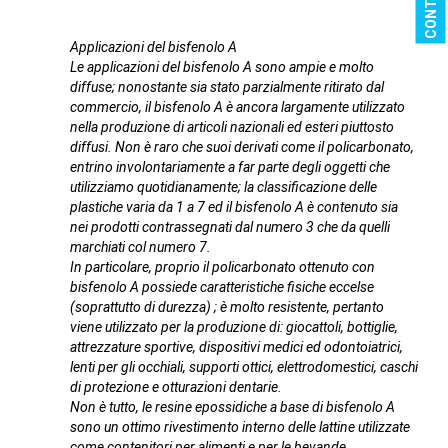
Applicazioni del bisfenolo A
Le applicazioni del bisfenolo A sono ampie e molto
diffuse; nonostante sia stato parzialmente ritirato dal
commercio, il bisfenolo A è ancora largamente utilizzato
nella produzione di articoli nazionali ed esteri piuttosto
diffusi. Non è raro che suoi derivati come il policarbonato,
entrino involontariamente a far parte degli oggetti che
utilizziamo quotidianamente; la classificazione delle
plastiche varia da 1 a 7 ed il bisfenolo A è contenuto sia
nei prodotti contrassegnati dal numero 3 che da quelli
marchiati col numero 7.
In particolare, proprio il policarbonato ottenuto con
bisfenolo A possiede caratteristiche fisiche eccelse
(soprattutto di durezza) ; è molto resistente, pertanto
viene utilizzato per la produzione di: giocattoli, bottiglie,
attrezzature sportive, dispositivi medici ed odontoiatrici,
lenti per gli occhiali, supporti ottici, elettrodomestici, caschi
di protezione e otturazioni dentarie.
Non è tutto, le resine epossidiche a base di bisfenolo A
sono un ottimo rivestimento interno delle lattine utilizzate
come contenitori per alimenti e per le bevande.