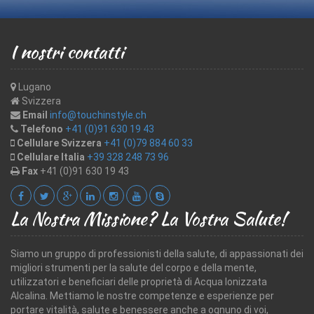
I nostri contatti
Lugano
Svizzera
Email
info@touchinstyle.ch
Telefono
+41 (0)91 630 19 43
Cellulare Svizzera
+41 (0)79 884 60 33
Cellulare Italia
+39 328 248 73 96
Fax
+41 (0)91 630 19 43
La Nostra Missione? La Vostra Salute!
Siamo un gruppo di professionisti della salute, di appassionati dei
migliori strumenti per la salute del corpo e della mente,
utilizzatori e beneficiari delle proprietà di Acqua Ionizzata
Alcalina. Mettiamo le nostre competenze e esperienze per
portare vitalità, salute e benessere anche a ognuno di voi,