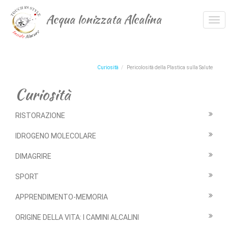
Acqua Ionizzata Alcalina
Tog
navi
Curiosità
Pericolosità della Plastica sulla Salute
Curiosità
RISTORAZIONE
IDROGENO MOLECOLARE
DIMAGRIRE
SPORT
APPRENDIMENTO-MEMORIA
ORIGINE DELLA VITA: I CAMINI ALCALINI