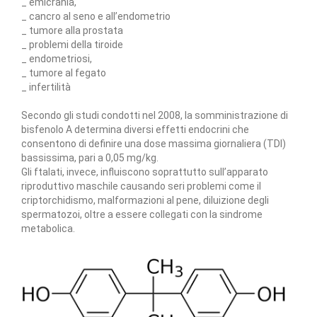
_ emicrania,
_ cancro al seno e all’endometrio
_ tumore alla prostata
_ problemi della tiroide
_ endometriosi,
_ tumore al fegato
_ infertilità
Secondo gli studi condotti nel 2008, la somministrazione di
bisfenolo A determina diversi effetti endocrini che
consentono di definire una dose massima giornaliera (TDI)
bassissima, pari a 0,05 mg/kg.
Gli ftalati, invece, influiscono soprattutto sull’apparato
riproduttivo maschile causando seri problemi come il
criptorchidismo, malformazioni al pene, diluizione degli
spermatozoi, oltre a essere collegati con la sindrome
metabolica.