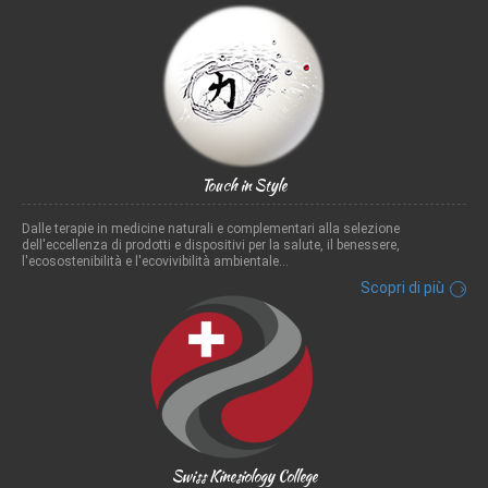
Touch in Style
Dalle terapie in medicine naturali e complementari alla selezione
dell'eccellenza di prodotti e dispositivi per la salute, il benessere,
l'ecosostenibilità e l'ecovivibilità ambientale...
Scopri di più
Swiss Kinesiology College