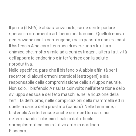
Il primo (il BPA) è abbastanza noto, se ne sente parlare
spesso in riferimento ai biberon per bambini. Quelli di nuova
generazione non lo contengono, ma in passato non era così.
Il bisfenolo A ha caratteristica di avere una struttura
chimica che, molto simile ad alcuni estrogeni, altera l’attività
dell’apparato endocrino e interferisce con la salute
riproduttiva.
Nello specifico, pare che il bisfenolo A abbia affinità per i
recettori di alcuni ormoni steroidei (estrogeni) e sia
responsabile della compromissione dello sviluppo neurale.
Non solo, il bisfenolo A risulta coinvolto nell'alterazione dello
sviluppo sessuale del feto maschile, nella riduzione della
fertilità dell'uomo, nelle complicazioni della mammella ed in
quelle a carico della prostata (cancro). Nelle femmine, il
bisfenolo A interferisce anche sui recettori cardiaci
determinando il rilascio di calcio dal reticolo
sarcoplasmatico con relativa aritmia cardiaca.
E ancora…