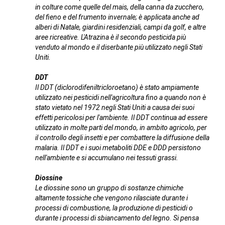
in colture come quelle del mais, della canna da zucchero,
del fieno e del frumento invernale; è applicata anche ad
alberi di Natale, giardini residenziali, campi da golf, e altre
aree ricreative. L'Atrazina è il secondo pesticida più
venduto al mondo e il diserbante più utilizzato negli Stati
Uniti.
DDT
Il DDT (diclorodifeniltricloroetano) è stato ampiamente
utilizzato nei pesticidi nell'agricoltura fino a quando non è
stato vietato nel 1972 negli Stati Uniti a causa dei suoi
effetti pericolosi per l'ambiente. Il DDT continua ad essere
utilizzato in molte parti del mondo, in ambito agricolo, per
il controllo degli insetti e per combattere la diffusione della
malaria. Il DDT e i suoi metaboliti DDE e DDD persistono
nell'ambiente e si accumulano nei tessuti grassi.
Diossine
Le diossine sono un gruppo di sostanze chimiche
altamente tossiche che vengono rilasciate durante i
processi di combustione, la produzione di pesticidi o
durante i processi di sbiancamento del legno. Si pensa