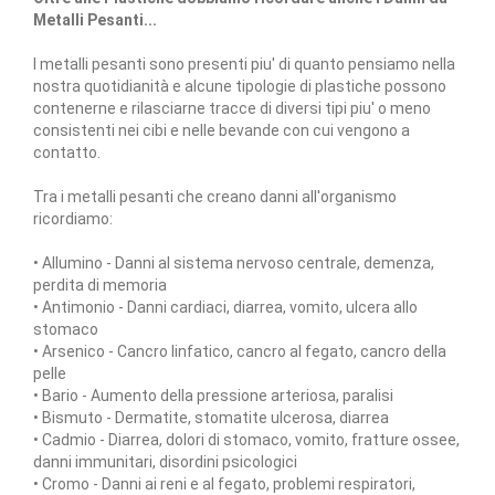
Metalli Pesanti...
I metalli pesanti sono presenti piu' di quanto pensiamo nella
nostra quotidianità e alcune tipologie di plastiche possono
contenerne e rilasciarne tracce di diversi tipi piu' o meno
consistenti nei cibi e nelle bevande con cui vengono a
contatto.
Tra i metalli pesanti che creano danni all'organismo
ricordiamo:
• Allumino - Danni al sistema nervoso centrale, demenza,
perdita di memoria
• Antimonio - Danni cardiaci, diarrea, vomito, ulcera allo
stomaco
• Arsenico - Cancro linfatico, cancro al fegato, cancro della
pelle
• Bario - Aumento della pressione arteriosa, paralisi
• Bismuto - Dermatite, stomatite ulcerosa, diarrea
• Cadmio - Diarrea, dolori di stomaco, vomito, fratture ossee,
danni immunitari, disordini psicologici
• Cromo - Danni ai reni e al fegato, problemi respiratori,