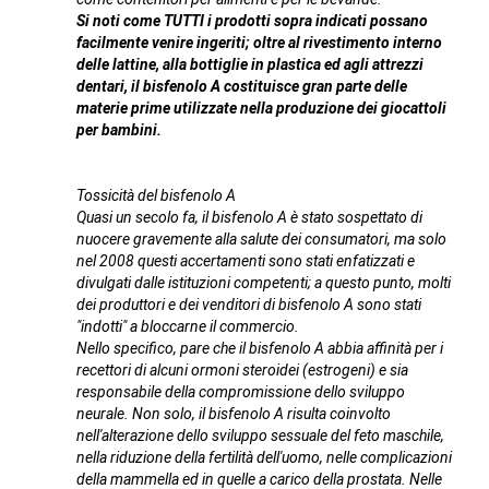
Si noti come TUTTI i prodotti sopra indicati possano
facilmente venire ingeriti; oltre al rivestimento interno
delle lattine, alla bottiglie in plastica ed agli attrezzi
dentari, il bisfenolo A costituisce gran parte delle
materie prime utilizzate nella produzione dei giocattoli
per bambini.
Tossicità del bisfenolo A
Quasi un secolo fa, il bisfenolo A è stato sospettato di
nuocere gravemente alla salute dei consumatori, ma solo
nel 2008 questi accertamenti sono stati enfatizzati e
divulgati dalle istituzioni competenti; a questo punto, molti
dei produttori e dei venditori di bisfenolo A sono stati
"indotti" a bloccarne il commercio.
Nello specifico, pare che il bisfenolo A abbia affinità per i
recettori di alcuni ormoni steroidei (estrogeni) e sia
responsabile della compromissione dello sviluppo
neurale. Non solo, il bisfenolo A risulta coinvolto
nell'alterazione dello sviluppo sessuale del feto maschile,
nella riduzione della fertilità dell'uomo, nelle complicazioni
della mammella ed in quelle a carico della prostata. Nelle