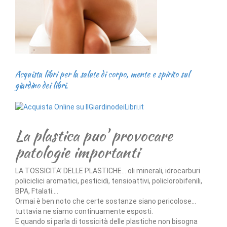
Acquista libri per la salute di corpo, mente e spirito sul
giardino dei libri.
La plastica puo' provocare
patologie importanti
LA TOSSICITA’ DELLE PLASTICHE... oli minerali, idrocarburi
policiclici aromatici, pesticidi, tensioattivi, policlorobifenili,
BPA, Ftalati….
Ormai è ben noto che certe sostanze siano pericolose...
tuttavia ne siamo continuamente esposti.
E quando si parla di tossicità delle plastiche non bisogna