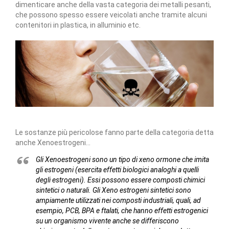
dimenticare anche della vasta categoria dei metalli pesanti,
che possono spesso essere veicolati anche tramite alcuni
contenitori in plastica, in alluminio etc.
Le sostanze più pericolose fanno parte della categoria detta
anche Xenoestrogeni...
Gli Xenoestrogeni sono un tipo di xeno ormone che imita
gli estrogeni (esercita effetti biologici analoghi a quelli
degli estrogeni). Essi possono essere composti chimici
sintetici o naturali. Gli Xeno estrogeni sintetici sono
ampiamente utilizzati nei composti industriali, quali, ad
esempio, PCB, BPA e ftalati, che hanno effetti estrogenici
su un organismo vivente anche se differiscono