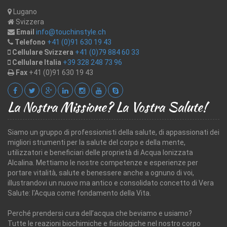
Lugano
Svizzera
Email
info@touchinstyle.ch
Telefono
+41 (0)91 630 19 43
Cellulare Svizzera
+41 (0)79 884 60 33
Cellulare Italia
+39 328 248 73 96
Fax
+41 (0)91 630 19 43
La Nostra Missione? La Vostra Salute!
Siamo un gruppo di professionisti della salute, di appassionati dei
migliori strumenti per la salute del corpo e della mente,
utilizzatori e beneficiari delle proprietà di Acqua Ionizzata
Alcalina. Mettiamo le nostre competenze e esperienze per
portare vitalità, salute e benessere anche a ognuno di voi,
illustrandovi un nuovo ma antico e consolidato concetto di Vera
Salute: l'Acqua come fondamento della Vita.
Perché prendersi cura dell’acqua che beviamo e usiamo?
Tutte le reazioni biochimiche e fisiologiche nel nostro corpo