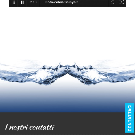
2
/
3
Foto-colon-Shinya-3
CONTATTACI
I nostri contatti