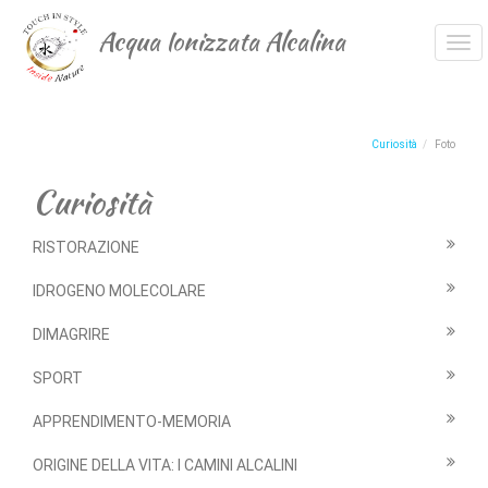
Acqua Ionizzata Alcalina
Tog
navi
Curiosità
Foto
Curiosità
RISTORAZIONE
IDROGENO MOLECOLARE
DIMAGRIRE
SPORT
APPRENDIMENTO-MEMORIA
ORIGINE DELLA VITA: I CAMINI ALCALINI