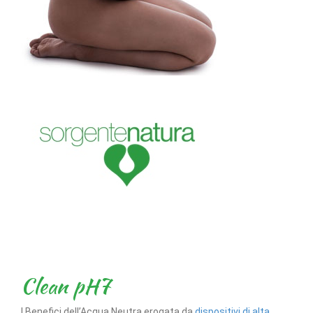
Clean pH7
I Benefici dell’Acqua Neutra erogata da
dispositivi di alta