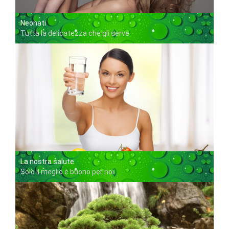
Neonati
Tutta la delicatezza che gli serve
La nostra salute
Solo il meglio è buono per noi