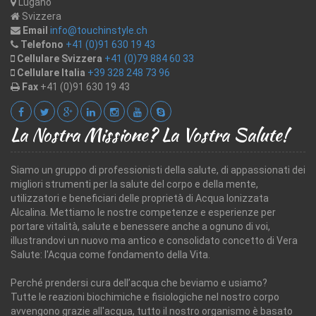
Lugano
Svizzera
Email
info@touchinstyle.ch
Telefono
+41 (0)91 630 19 43
Cellulare Svizzera
+41 (0)79 884 60 33
Cellulare Italia
+39 328 248 73 96
Fax
+41 (0)91 630 19 43
La Nostra Missione? La Vostra Salute!
Siamo un gruppo di professionisti della salute, di appassionati dei
migliori strumenti per la salute del corpo e della mente,
utilizzatori e beneficiari delle proprietà di Acqua Ionizzata
Alcalina. Mettiamo le nostre competenze e esperienze per
portare vitalità, salute e benessere anche a ognuno di voi,
illustrandovi un nuovo ma antico e consolidato concetto di Vera
Salute: l'Acqua come fondamento della Vita.
Perché prendersi cura dell’acqua che beviamo e usiamo?
Tutte le reazioni biochimiche e fisiologiche nel nostro corpo
avvengono grazie all'acqua, tutto il nostro organismo è basato