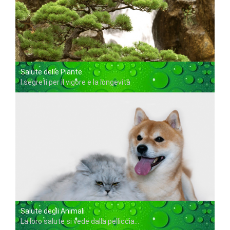
Salute delle Piante
I segreti per il vigore e la longevità
Salute degli Animali
La loro salute si vede dalla pelliccia...