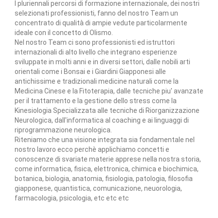
I pluriennali percorsi di formazione internazionale, dei nostri
selezionati professionisti, fanno del nostro Team un
concentrato di qualità di ampie vedute particolarmente
ideale con il concetto di Olismo.
Nel nostro Team ci sono professionisti ed istruttori
internazionali di alto livello che integrano esperienze
sviluppate in molti anni e in diversi settori, dalle nobili arti
orientali come i Bonsai e i Giardini Giapponesi alle
antichissime e tradizionali medicine naturali come la
Medicina Cinese e la Fitoterapia, dalle tecniche piu' avanzate
per il trattamento e la gestione dello stress come la
Kinesiologia Specializzata alle tecniche di Riorganizzazione
Neurologica, dall'informatica al coaching e ai linguaggi di
riprogrammazione neurologica.
Riteniamo che una visione integrata sia fondamentale nel
nostro lavoro ecco perchè applichiamo concetti e
conoscenze di svariate materie apprese nella nostra storia,
come informatica, fisica, elettronica, chimica e biochimica,
botanica, biologia, anatomia, fisiologia, patologia, filosofia
giapponese, quantistica, comunicazione, neuorologia,
farmacologia, psicologia, etc etc etc