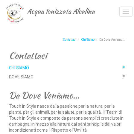
Acqua Ionizzata Alcalina
Tog
navi
Contattaci
Chi Siamo
Da Dove Veniamo...
Contattaci
CHI SIAMO
DOVE SIAMO
Da Dove Veniamo...
Touch In Style nasce dalla passione per la natura, per le
piante, per gli animali, per la salute, per la qualità. Il Team di
Touch In Style e composto da persone semplici cresciute in
campagna, in mezzo alla natura dai sani principi e dai valori
incondizionati come il Rispetto e l'Umiltà.