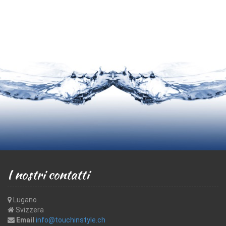
I nostri contatti
Lugano
Svizzera
Email
info@touchinstyle.ch